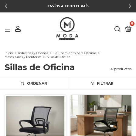
ENVÍOS A TODO EL PAÍS
0
Inicio
>
Industrias y Oficinas
>
Equipamiento para Oficinas
>
Mesas, Sillas y Escritorios
>
Sillas de Oficina
Sillas de Oficina
4 productos
ORDENAR
FILTRAR