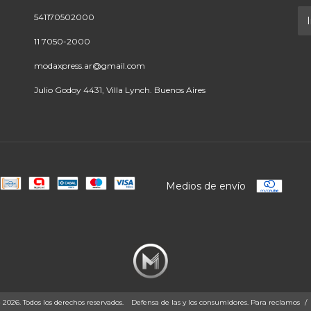
541170502000
11 7050-2000
modaxpress.ar@gmail.com
Julio Godoy 4431, Villa Lynch. Buenos Aires
Medios de envío
26. Todos los derechos reservados.
Defensa de las y los consumidores. Para reclamos
/