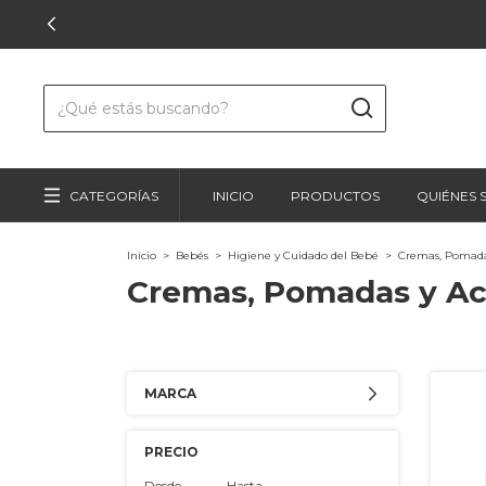
CATEGORÍAS
INICIO
PRODUCTOS
QUIÉNES
Inicio
>
Bebés
>
Higiene y Cuidado del Bebé
>
Cremas, Pomadas
Cremas, Pomadas y Ac
MARCA
PRECIO
Desde
Hasta