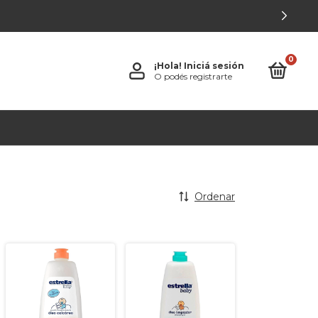
0
¡Hola!
Iniciá sesión
O podés registrarte
Ordenar