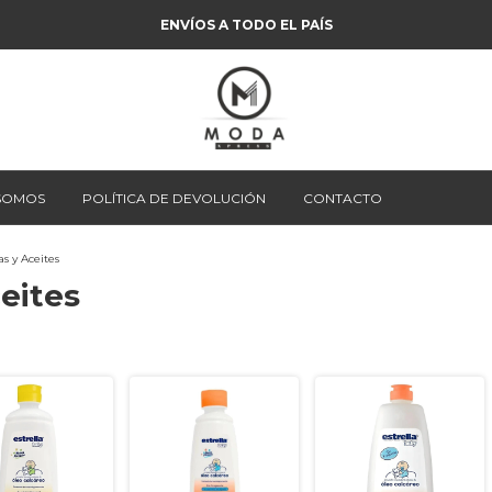
ENVÍOS A TODO EL PAÍS
 SOMOS
POLÍTICA DE DEVOLUCIÓN
CONTACTO
 y Aceites
eites