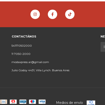
CONTACTÁNOS
NE
541170502000
11 7050-2000
modaxpress.ar@gmail.com
Julio Godoy 4431, Villa Lynch. Buenos Aires
Medios de envío